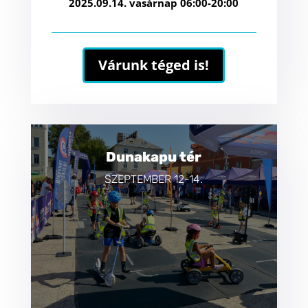
2025.09.14. vasárnap 06:00-20:00
Várunk téged is!
Dunakapu tér
SZEPTEMBER 12-14.