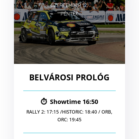
SZEPTEMBER 12.
PÉNTEK
BELVÁROSI PROLÓG
⏱ Showtime 16
:50
RALLY 2: 17:15 /HISTORIC: 18:40 / ORB,
ORC: 19:45