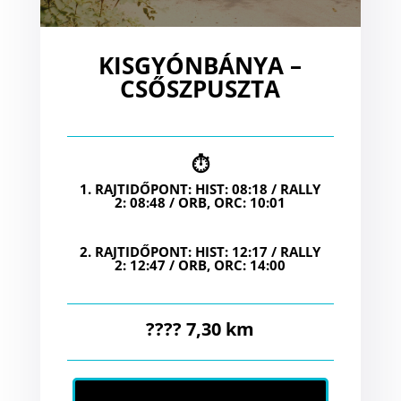
KISGYÓNBÁNYA –
CSŐSZPUSZTA
⏱
1. RAJTIDŐPONT: HIST: 08:18 / RALLY
2: 08:48 / ORB, ORC: 10:01
2. RAJTIDŐPONT: HIST: 12:17 / RALLY
2: 12:47 / ORB, ORC: 14:00
???? 7,30 km