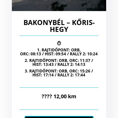
BAKONYBÉL – KŐRIS-
HEGY
⏱
1. RAJTIDŐPONT: ORB,
ORC: 08:13 / HIST: 09:54 / RALLY 2: 10:24
2. RAJTIDŐPONT: ORB, ORC: 11:37 /
HIST: 13:43 / RALLY 2: 14:13
3. RAJTIDŐPONT: ORB, ORC: 15:26 /
HIST: 17:14 / RALLY 2: 17:44
???? 12,00 km