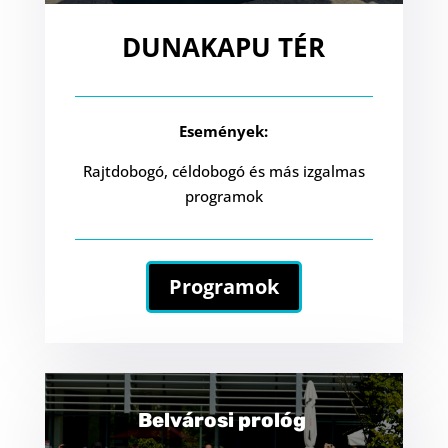
DUNAKAPU TÉR
Események:
Rajtdobogó, céldobogó és más izgalmas
programok
Programok
Belvárosi prológ