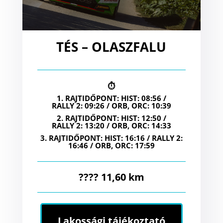
TÉS – OLASZFALU
⏱
1. RAJTIDŐPONT: HIST: 08:56 /
RALLY 2: 09:26 / ORB, ORC: 10:39
2. RAJTIDŐPONT: HIST: 12:50 /
RALLY 2: 13:20 / ORB, ORC: 14:33
3. RAJTIDŐPONT: HIST: 16:16 / RALLY 2:
16:46 / ORB, ORC: 17:59
???? 11,60 km
Lakossági tájékoztató