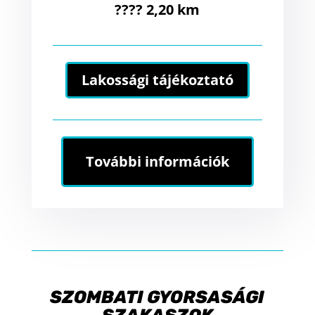
???? 2,20 km
Lakossági tájékoztató
További információk
SZOMBATI GYORSASÁGI