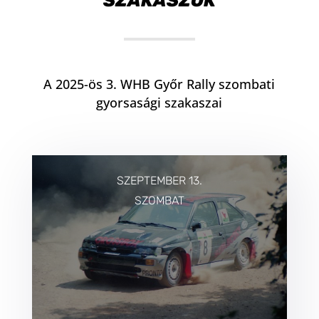
SZAKASZOK
A 2025-ös 3. WHB Győr Rally szombati
gyorsasági szakaszai
SZEPTEMBER 13.
SZOMBAT