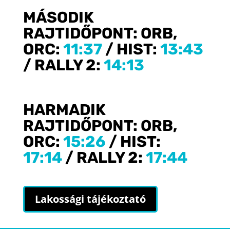
MÁSODIK
RAJTIDŐPONT: ORB,
ORC:
11:37
/ HIST:
13:43
/ RALLY 2:
14:13
HARMADIK
RAJTIDŐPONT: ORB,
ORC:
15:26
/ HIST:
17:14
/ RALLY 2:
17:44
Lakossági tájékoztató