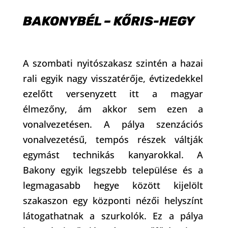
BAKONYBÉL – KŐRIS-HEGY
A szombati nyitószakasz szintén a hazai
rali egyik nagy visszatérője, évtizedekkel
ezelőtt versenyzett itt a magyar
élmezőny, ám akkor sem ezen a
vonalvezetésen. A pálya szenzációs
vonalvezetésű, tempós részek váltják
egymást technikás kanyarokkal. A
Bakony egyik legszebb települése és a
legmagasabb hegye között kijelölt
szakaszon egy központi nézői helyszínt
látogathatnak a szurkolók. Ez a pálya