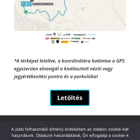
*A térképet letöltve, a koordinátára kattintva a GPS
egyszerűen elnavigál a kiválasztott nézői vagy
jegyértékesítési pontra és a parkolóba!
Letöltés
Biztonsági tájékoztató
Kapcsolat
A jobb felhasználói élmény érdekében az oldalon cookie-kat
használunk. Oldalunk használatával, Ön elfogadja a cookie-k