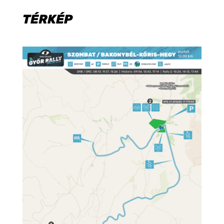
TÉRKÉP