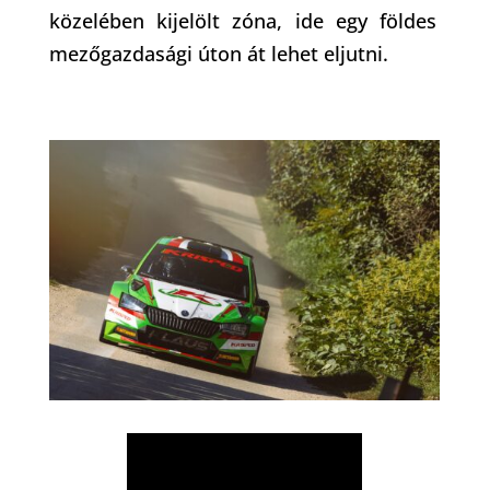
közelében kijelölt zóna, ide egy földes
mezőgazdasági úton át lehet eljutni.