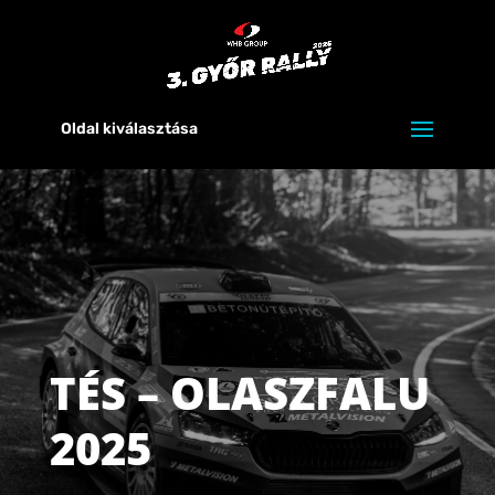
Oldal kiválasztása
TÉS – OLASZFALU
2025