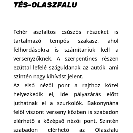
TÉS-OLASZFALU
Fehér aszfaltos csúszós részeket is
tartalmazó tempós szakasz, ahol
felhordásokra is számítaniuk kell a
versenyzőknek. A szerpentines részen
ezúttal lefelé száguldanak az autók, ami
szintén nagy kihívást jelent.
Az első nézői pont a rajthoz közel
helyezkedik el, ide pályazárás előtt
juthatnak el a szurkolók. Bakonynána
felől viszont verseny közben is szabadon
elérhető a középső nézői pont. Szintén
szabadon elérhető az Olaszfalu