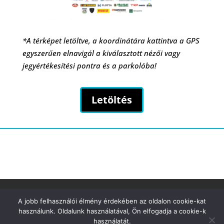
*A térképet letöltve, a koordinátára kattintva a GPS
egyszerűen elnavigál a kiválasztott nézői vagy
jegyértékesítési pontra és a parkolóba!
Letöltés
Biztonsági tájékoztató
Kapcsolat
A jobb felhasználói élmény érdekében az oldalon cookie-kat
használunk. Oldalunk használatával, Ön elfogadja a cookie-k
használatát.