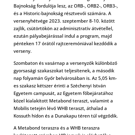
Bajnokság fordulója lesz, az ORB-, ORB2-, ORB3-,
és a Historic-bajnokság résztvevői számára. A
versenyhétvége 2023. szeptember 8-10. között
zajlik, csütörtökön az adminisztratív átvétellel,
ezután pályabejárással indul a program, majd
pénteken 17 órától rajtceremóniával kezdődik a
verseny.
Szombaton és vasárnap a versenyzők különböző
gyorsasági szakaszokat teljesítenek, a második
nap folyamán Győr belvárosában is. Az 5,05 km-
es szakasz kétszer érinti a Széchenyi István
Egyetem campusát, az Egyetem főbejáratához
közel kialakított Metabond teraszt, valamint a
Mobilis tetején lévő WHB teraszt, áthalad a
Kossuth hídon és a Dunakapu téren túl végződik.
A Metabond teraszra és a WHB teraszra