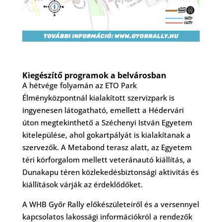
Kiegészítő programok a belvárosban
A hétvége folyamán az ETO Park
Élményközpontnál kialakított szervizpark is
ingyenesen látogatható, emellett a Hédervári
úton megtekinthető a Széchenyi István Egyetem
kitelepülése, ahol gokartpályát is kialakítanak a
szervezők. A Metabond terasz alatt, az Egyetem
téri körforgalom mellett veteránautó kiállítás, a
Dunakapu téren közlekedésbiztonsági aktivitás és
kiállítások várják az érdeklődőket.
A WHB Győr Rally előkészületeiről és a versennyel
kapcsolatos lakossági információkról a rendezők