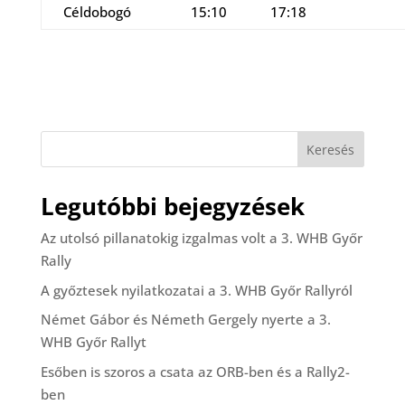
Céldobogó
15:10
17:18
Keresés
Legutóbbi bejegyzések
Az utolsó pillanatokig izgalmas volt a 3. WHB Győr
Rally
A győztesek nyilatkozatai a 3. WHB Győr Rallyról
Német Gábor és Németh Gergely nyerte a 3.
WHB Győr Rallyt
Esőben is szoros a csata az ORB-ben és a Rally2-
ben