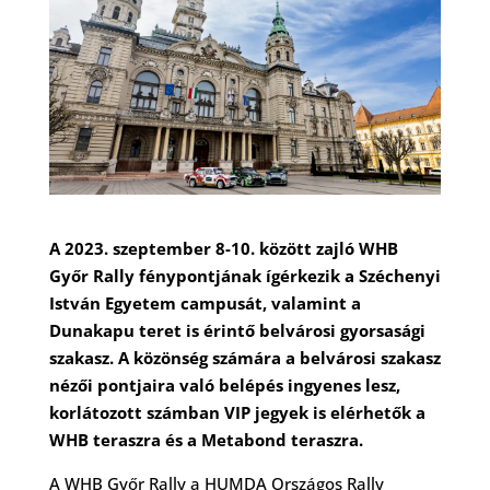
A 2023. szeptember 8-10. között zajló WHB
Győr Rally fénypontjának ígérkezik a Széchenyi
István Egyetem campusát, valamint a
Dunakapu teret is érintő belvárosi gyorsasági
szakasz. A közönség számára a belvárosi szakasz
nézői pontjaira való belépés ingyenes lesz,
korlátozott számban VIP jegyek is elérhetők a
WHB teraszra és a Metabond teraszra.
A WHB Győr Rally a HUMDA Országos Rally