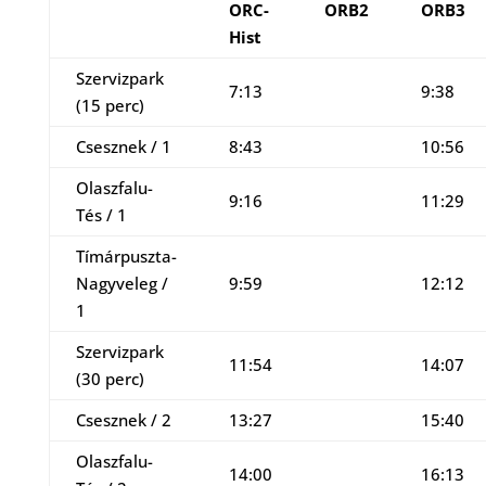
ORC-
ORB2
ORB3
Hist
Szervizpark
7:13
9:38
(15 perc)
Csesznek / 1
8:43
10:56
Olaszfalu-
9:16
11:29
Tés / 1
Tímárpuszta-
Nagyveleg /
9:59
12:12
1
Szervizpark
11:54
14:07
(30 perc)
Csesznek / 2
13:27
15:40
Olaszfalu-
14:00
16:13