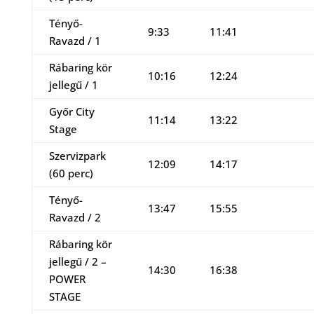
Tényő-
9:33
11:41
Ravazd / 1
Rábaring kör
10:16
12:24
jellegű / 1
Győr City
11:14
13:22
Stage
Szervizpark
12:09
14:17
(60 perc)
Tényő-
13:47
15:55
Ravazd / 2
Rábaring kör
jellegű / 2 –
14:30
16:38
POWER
STAGE