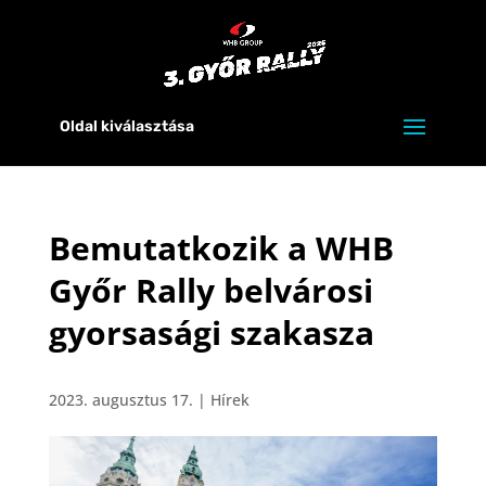
Oldal kiválasztása
Bemutatkozik a WHB
Győr Rally belvárosi
gyorsasági szakasza
2023. augusztus 17.
|
Hírek