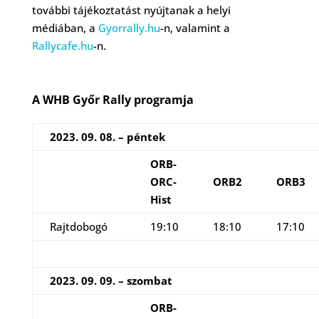
további tájékoztatást nyújtanak a helyi
médiában, a
Gyorrally.hu
-n, valamint a
Rallycafe.hu
-n.
A WHB Győr Rally programja
2023. 09. 08. – péntek
ORB-
ORC-
ORB2
ORB3
Hist
Rajtdobogó
19:10
18:10
17:10
2023. 09. 09. – szombat
ORB-