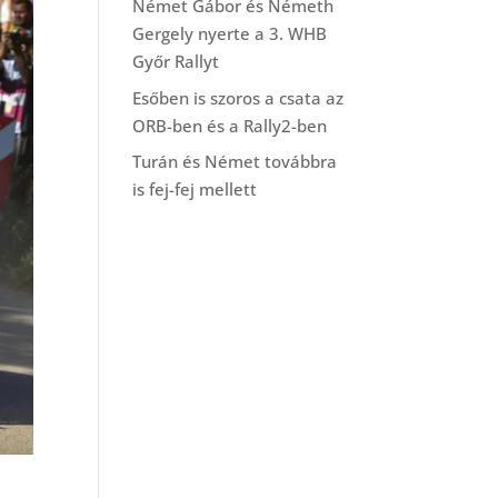
Német Gábor és Németh
Gergely nyerte a 3. WHB
Győr Rallyt
Esőben is szoros a csata az
ORB-ben és a Rally2-ben
Turán és Német továbbra
is fej-fej mellett