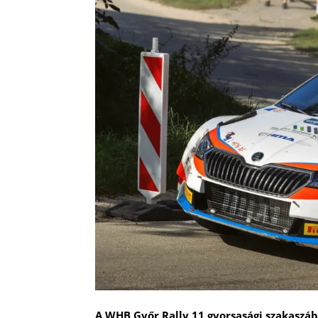
A WHB Győr Rally 11 gyorsasági szakaszáb