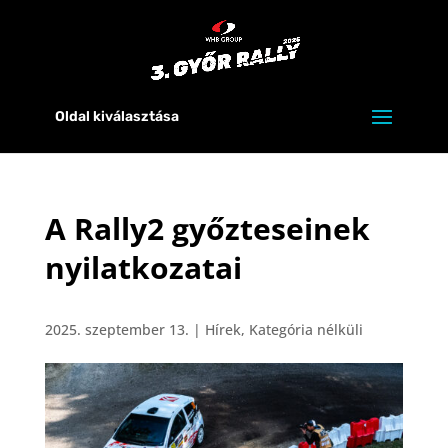
Oldal kiválasztása
A Rally2 győzteseinek
nyilatkozatai
2025. szeptember 13.
|
Hírek
,
Kategória nélküli