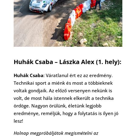
Huhák Csaba – Lászka Alex (1. hely):
Huhák Csaba
: Váratlanul ért ez az eredmény.
Technikai sport a miénk és most a többieknek
voltak gondjaik. Az előző versenyen nekünk is
volt, de most hála istennek elkerült a technika
ördöge. Nagyon örülünk, életünk legjobb
eredménye, reméljük, hogy a folytatás is ilyen jó
lesz!
Holnap megpróbáljátok megismételni az