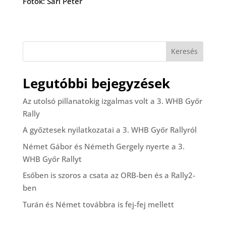
Fotók: Sári Péter
Keresés
Legutóbbi bejegyzések
Az utolsó pillanatokig izgalmas volt a 3. WHB Győr
Rally
A győztesek nyilatkozatai a 3. WHB Győr Rallyról
Német Gábor és Németh Gergely nyerte a 3.
WHB Győr Rallyt
Esőben is szoros a csata az ORB-ben és a Rally2-
ben
Turán és Német továbbra is fej-fej mellett