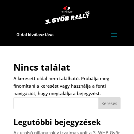
Oldal kiválasztása
Nincs találat
A keresett oldal nem található. Próbálja meg
finomítani a keresést vagy használja a fenti
navigációt, hogy megtalálja a bejegyzést.
Keresés
Legutóbbi bejegyzések
Az utolsó pillanatokig izgalmas volt a 3. WHB Győr