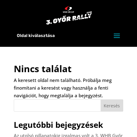
Oldal kiválasztása
Nincs találat
A keresett oldal nem található. Próbálja meg
finomítani a keresést vagy használja a fenti
navigációt, hogy megtalálja a bejegyzést.
Keresés
Legutóbbi bejegyzések
Az utolsó pillanatokig izgalmas volt a 3. WHB Győr