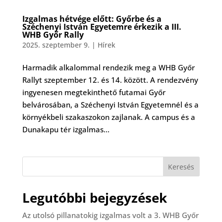
Izgalmas hétvége előtt: Győrbe és a
Széchenyi István Egyetemre érkezik a III.
WHB Győr Rally
2025. szeptember 9.
|
Hírek
Harmadik alkalommal rendezik meg a WHB Győr
Rallyt szeptember 12. és 14. között. A rendezvény
ingyenesen megtekinthető futamai Győr
belvárosában, a Széchenyi István Egyetemnél és a
környékbeli szakaszokon zajlanak. A campus és a
Dunakapu tér izgalmas...
Keresés
Legutóbbi bejegyzések
Az utolsó pillanatokig izgalmas volt a 3. WHB Győr