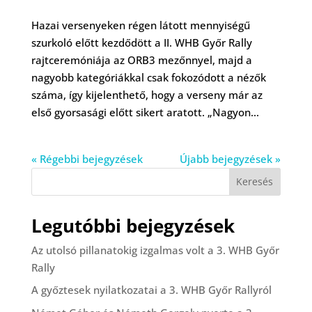
Hazai versenyeken régen látott mennyiségű
szurkoló előtt kezdődött a II. WHB Győr Rally
rajtceremóniája az ORB3 mezőnnyel, majd a
nagyobb kategóriákkal csak fokozódott a nézők
száma, így kijelenthető, hogy a verseny már az
első gyorsasági előtt sikert aratott. „Nagyon...
« Régebbi bejegyzések
Újabb bejegyzések »
Keresés
Legutóbbi bejegyzések
Az utolsó pillanatokig izgalmas volt a 3. WHB Győr
Rally
A győztesek nyilatkozatai a 3. WHB Győr Rallyról