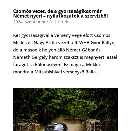
Csomós vezet, de a gyorsaságikat már
Német nyeri – nyilatkozatok a szervizből
2024. szeptember 8.
|
Hírek
Két gyorsaságival a verseny vége előtt Csomós
Miklós és Nagy Attila vezet a II. WHB Győr Rallyn,
de a második helyen álló Német Gábor és
Németh Gergely három szakszt is megnyert, ezzel
faragott a különbségen. Ez maga a Mekka –
mondta a Mitsubishivel versenyző Balla...