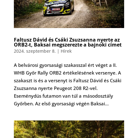
Faltusz Dávid és Csáki Zsuzsanna nyerte az
ORB2-t, Baksai megszerezte a bajnoki címet
2024. szeptember 8.
|
Hírek
A belvárosi gyorsasági szakasszal ért véget a II.
WHB Győr Rally ORB2 értékelésének versenye. A
szakaszt is és a versenyt is Faltusz Dávid és Csáki
Zsuzsanna nyerte Peugeot 208 R2-vel.
Eseménydús futamon van túl a másodosztály
Győrben. Az első gyorsasági végén Baksai...