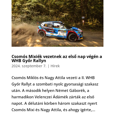
Csomós Mixiék vezetnek az első nap végén a
WHB Győr Rallyn
2024. szeptember 7.
|
Hírek
Csomós Miklós és Nagy Attila vezeti a II. WHB
Győr Rallyt a szombati nyolc gyorsasági szakasz
után. A második helyen Német Gáborék, a
harmadikon Velenczei Ádámék zárták az első
napot. A délutáni körben három szakaszt nyert
Csomós Mixi és Nagy Attila, és ahogy ígérte,...