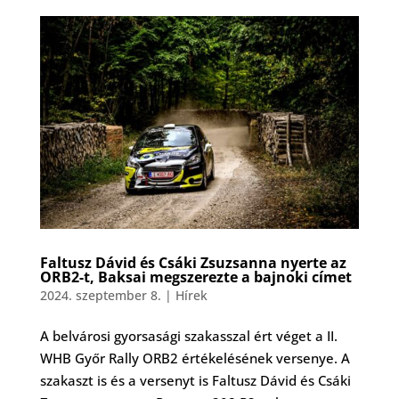
Faltusz Dávid és Csáki Zsuzsanna nyerte az
ORB2-t, Baksai megszerezte a bajnoki címet
2024. szeptember 8.
|
Hírek
A belvárosi gyorsasági szakasszal ért véget a II.
WHB Győr Rally ORB2 értékelésének versenye. A
szakaszt is és a versenyt is Faltusz Dávid és Csáki