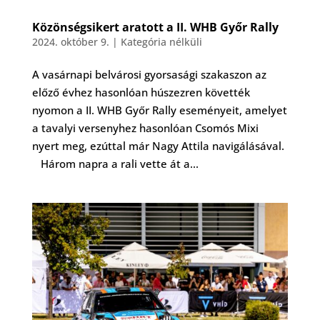
Közönségsikert aratott a II. WHB Győr Rally
2024. október 9.
|
Kategória nélküli
A vasárnapi belvárosi gyorsasági szakaszon az
előző évhez hasonlóan húszezren követték
nyomon a II. WHB Győr Rally eseményeit, amelyet
a tavalyi versenyhez hasonlóan Csomós Mixi
nyert meg, ezúttal már Nagy Attila navigálásával.
Három napra a rali vette át a...