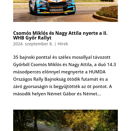
Csomós Miklós és Nagy Attila nyerte a II.
WHB Győr Rallyt
2024. szeptember 8.
|
Hírek
35 bajnoki ponttal és széles mosollyal távozott
Győrből Csomós Miklós és Nagy Attila, a duó 14.3
másodperces előnnyel megnyerte a HUMDA
Országos Rally Bajnokság ötödik futamát és a
záró gyorsaságin is begyűjtötték az öt pontot. A
második helyen Német Gábor és Német...