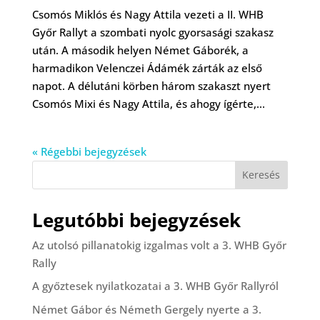
Csomós Miklós és Nagy Attila vezeti a II. WHB
Győr Rallyt a szombati nyolc gyorsasági szakasz
után. A második helyen Német Gáborék, a
harmadikon Velenczei Ádámék zárták az első
napot. A délutáni körben három szakaszt nyert
Csomós Mixi és Nagy Attila, és ahogy ígérte,...
« Régebbi bejegyzések
Keresés
Legutóbbi bejegyzések
Az utolsó pillanatokig izgalmas volt a 3. WHB Győr
Rally
A győztesek nyilatkozatai a 3. WHB Győr Rallyról
Német Gábor és Németh Gergely nyerte a 3.