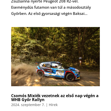
Zsuzsanna nyerte Peugeot 208 R2-vel.
Eseménydús futamon van túl a másodosztály
Győrben. Az első gyorsasági végén Baksai...
Csomós Mixiék vezetnek az első nap végén a
WHB Győr Rallyn
2024. szeptember 7.
|
Hírek