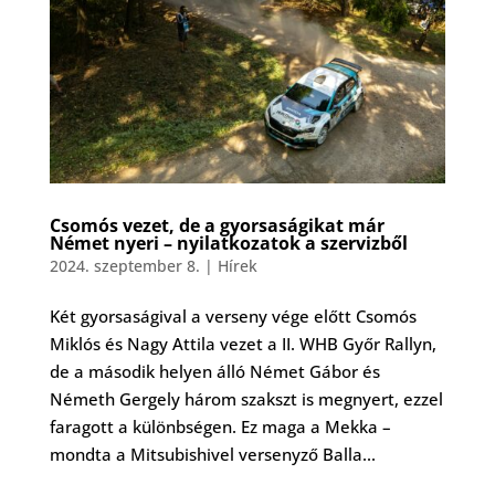
Csomós vezet, de a gyorsaságikat már
Német nyeri – nyilatkozatok a szervizből
2024. szeptember 8.
|
Hírek
Két gyorsaságival a verseny vége előtt Csomós
Miklós és Nagy Attila vezet a II. WHB Győr Rallyn,
de a második helyen álló Német Gábor és
Németh Gergely három szakszt is megnyert, ezzel
faragott a különbségen. Ez maga a Mekka –
mondta a Mitsubishivel versenyző Balla...