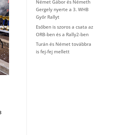
Német Gábor és Németh
Gergely nyerte a 3. WHB
Győr Rallyt
Esőben is szoros a csata az
ORB-ben és a Rally2-ben
Turán és Német továbbra
is fej-fej mellett
B