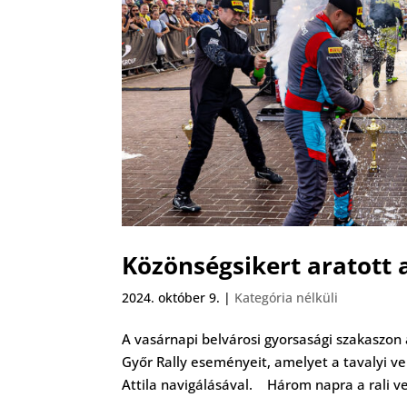
Közönségsikert aratott a
2024. október 9.
|
Kategória nélküli
A vasárnapi belvárosi gyorsasági szakaszon
Győr Rally eseményeit, amelyet a tavalyi 
Attila navigálásával. Három napra a rali vet