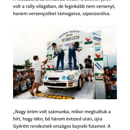
volt a rally világában, de leginkább nem versenyt,
hanem versenyzőket támogatva, szponzorálva.
„Nagy öröm volt számunka, mikor megtudtuk a
hírt, hogy idén, bő három évtized után, újra
Győrött rendeznek országos bajnoki futamot. A