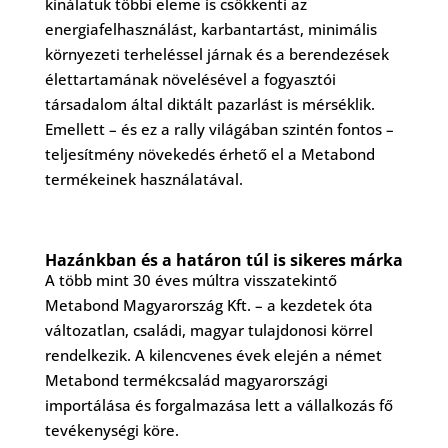
kínálatuk többi eleme is csökkenti az
energiafelhasználást, karbantartást, minimális
környezeti terheléssel járnak és a berendezések
élettartamának növelésével a fogyasztói
társadalom által diktált pazarlást is mérséklik.
Emellett – és ez a rally világában szintén fontos –
teljesítmény növekedés érhető el a Metabond
termékeinek használatával.
Hazánkban és a határon túl is sikeres márka
A több mint 30 éves múltra visszatekintő
Metabond Magyarország Kft. – a kezdetek óta
változatlan, családi, magyar tulajdonosi körrel
rendelkezik. A kilencvenes évek elején a német
Metabond termékcsalád magyarországi
importálása és forgalmazása lett a vállalkozás fő
tevékenységi köre.