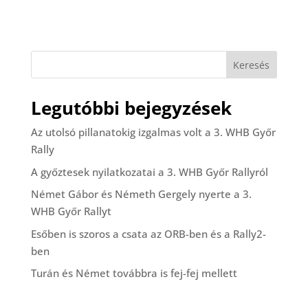
Keresés
Legutóbbi bejegyzések
Az utolsó pillanatokig izgalmas volt a 3. WHB Győr
Rally
A győztesek nyilatkozatai a 3. WHB Győr Rallyról
Német Gábor és Németh Gergely nyerte a 3.
WHB Győr Rallyt
Esőben is szoros a csata az ORB-ben és a Rally2-
ben
Turán és Német továbbra is fej-fej mellett