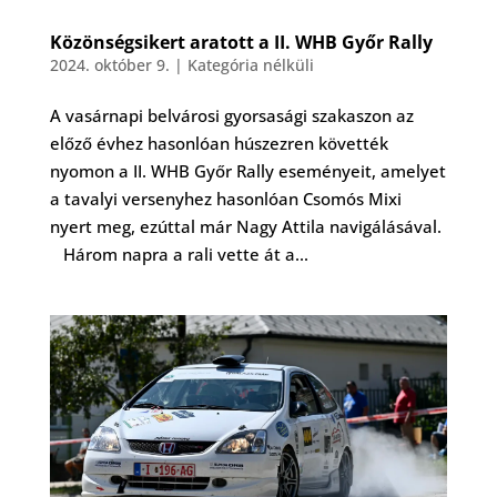
Közönségsikert aratott a II. WHB Győr Rally
2024. október 9.
|
Kategória nélküli
A vasárnapi belvárosi gyorsasági szakaszon az
előző évhez hasonlóan húszezren követték
nyomon a II. WHB Győr Rally eseményeit, amelyet
a tavalyi versenyhez hasonlóan Csomós Mixi
nyert meg, ezúttal már Nagy Attila navigálásával.
Három napra a rali vette át a...