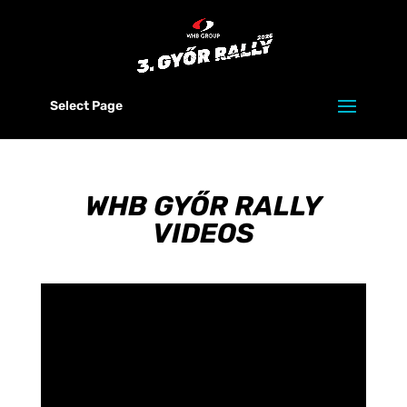
Select Page
WHB GYŐR RALLY
VIDEOS