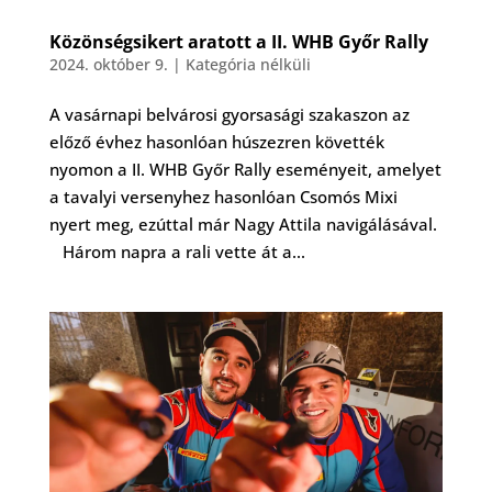
Közönségsikert aratott a II. WHB Győr Rally
2024. október 9.
|
Kategória nélküli
A vasárnapi belvárosi gyorsasági szakaszon az
előző évhez hasonlóan húszezren követték
nyomon a II. WHB Győr Rally eseményeit, amelyet
a tavalyi versenyhez hasonlóan Csomós Mixi
nyert meg, ezúttal már Nagy Attila navigálásával.
Három napra a rali vette át a...