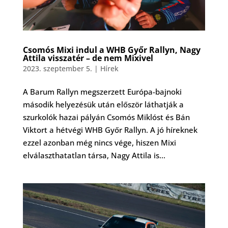
Csomós Mixi indul a WHB Győr Rallyn, Nagy
Attila visszatér – de nem Mixivel
2023. szeptember 5.
|
Hírek
A Barum Rallyn megszerzett Európa-bajnoki
második helyezésük után először láthatják a
szurkolók hazai pályán Csomós Miklóst és Bán
Viktort a hétvégi WHB Győr Rallyn. A jó híreknek
ezzel azonban még nincs vége, hiszen Mixi
elválaszthatatlan társa, Nagy Attila is...