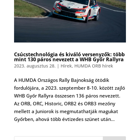
Csúcstechnológia és kiváló versenyzők: több
mint 130 páros nevezett a WHB Győr Rallyra
2023. augusztus 28.
|
Hírek
,
HUMDA ORB hírek
A HUMDA Országos Rally Bajnokság ötödik
fordulójára, a 2023. szeptember 8-10. között zajló
WHB Győr Rallyra összesen 136 páros nevezett.
Az ORB, ORC, Historic, ORB2 és ORB3 mezőny
mellett a Juniorok is megmutathatják magukat
Győrben, ahová több évtizedes szünet után...